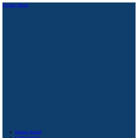
Fechar Menu
Página Inicial
O Município