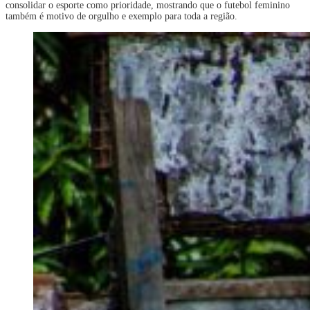
consolidar o esporte como prioridade, mostrando que o futebol feminino
também é motivo de orgulho e exemplo para toda a região.