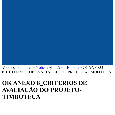
Você está em:
Início
»
Notícias
»
Lei Aldir Blanc 2
»
OK ANEXO
8_CRITERIOS DE AVALIAÇÃO DO PROJETO-TIMBOTEUA
OK ANEXO 8_CRITERIOS DE
AVALIAÇÃO DO PROJETO-
TIMBOTEUA
0
Por
Administrador
on
5 de agosto de 2024