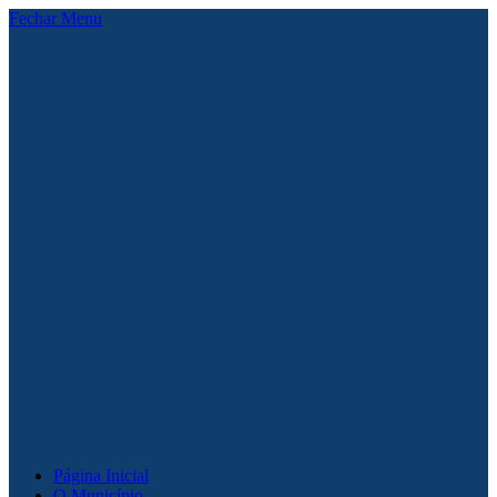
Fechar Menu
Página Inicial
O Município