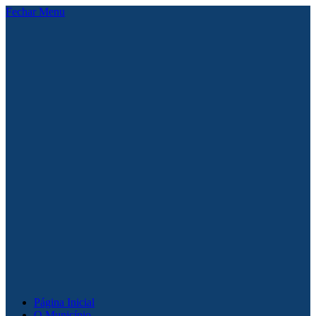
Fechar Menu
Página Inicial
O Município