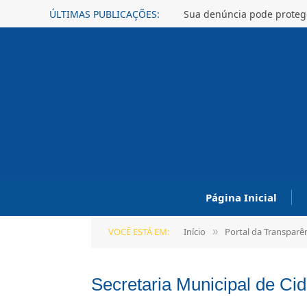
ÚLTIMAS PUBLICAÇÕES:
Sua denúncia pode protege
Página Inicial
VOCÊ ESTÁ EM:
Início
Portal da Transparê
»
Secretaria Municipal de Ci