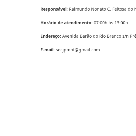
Responsável:
Raimundo Nonato C. Feitosa do 
Horário de atendimento:
07:00h às 13:00h
Endereço:
Avenida Barão do Rio Branco s/n Pré
E-mail:
secjpmnt@gmail.com