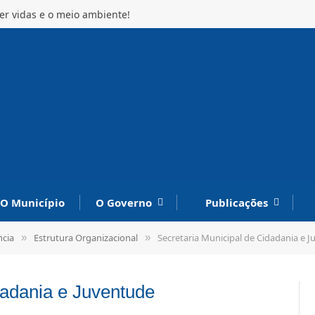
r vidas e o meio ambiente!
O Município
O Governo
Publicações
ncia
Estrutura Organizacional
Secretaria Municipal de Cidadania e 
»
»
dadania e Juventude