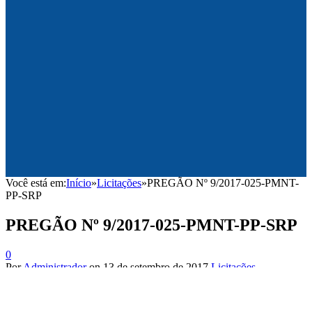
Você está em:
Início
»
Licitações
»
PREGÃO Nº 9/2017-025-PMNT-
PP-SRP
PREGÃO Nº 9/2017-025-PMNT-PP-SRP
0
Por
Administrador
on
13 de setembro de 2017
Licitações
Edital
Parecer Jurídico