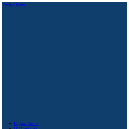
Fechar Menu
Página Inicial
O Município