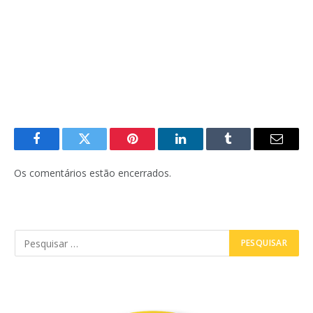
Facebook
Twitter
Pinterest
LinkedIn
Tumblr
E-
mail
Os comentários estão encerrados.