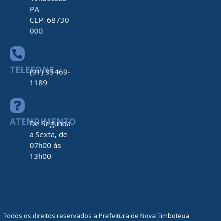
PA
CEP: 68730-
000
TELEFONE
(91) 93469-
1189
ATENDIMENTO
De Segunda
a Sexta, de
07h00 ás
13h00
Todos os direitos reservados a Prefeitura de Nova Timboteua