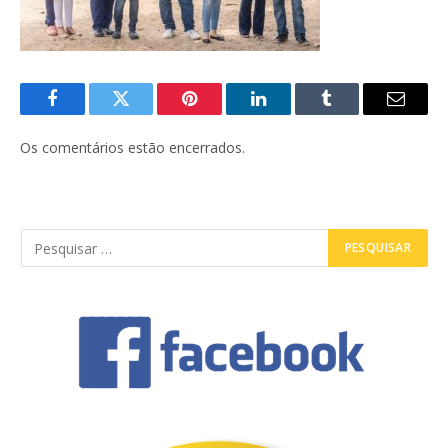
Facebook
Twitter
Pinterest
LinkedIn
Tumblr
E-
mail
Os comentários estão encerrados.