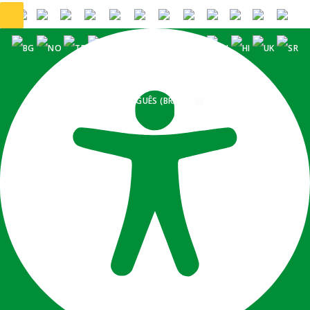
PORTUGUÊS (BRASIL)