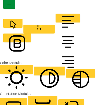
CURSOR
LETTER SPACING
FONT WEIGHT
Color Modules
ALIGN TEXT
Orientation Modules
LIGHT CONTRAST
HIGH CONTRAST
MONOCHROME