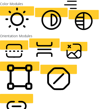
FONT WEIGHT
Color Modules
ALIGN TEXT
Orientation Modules
LIGHT CONTRAST
HIGH CONTRAST
MONOCHROME
READING LINE
READING MASK
HIDE IMAGES
HIGHLIGHT CONTENT
STOP ANIMATIONS