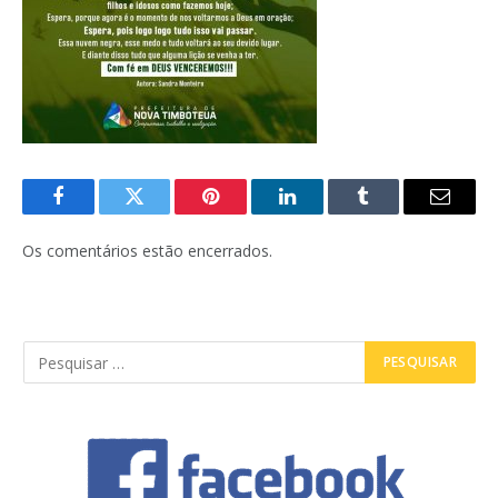
Facebook
Twitter
Pinterest
LinkedIn
Tumblr
E-
mail
Os comentários estão encerrados.