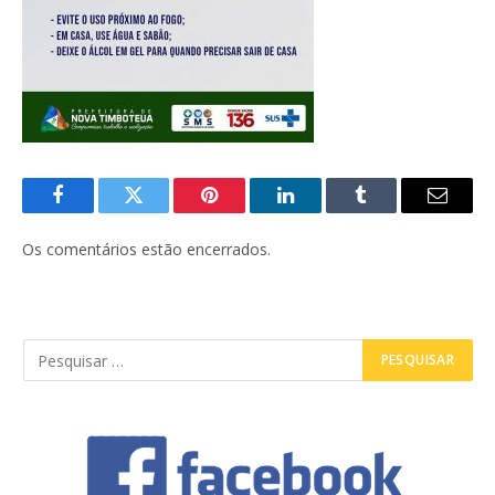
Facebook
Twitter
Pinterest
LinkedIn
Tumblr
E-
mail
Os comentários estão encerrados.