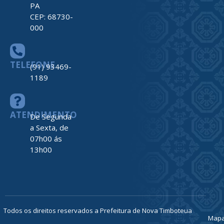
ENDEREÇO
Av. Barão do
Rio Branco,
nº 2312
Centro –
Nova
Timboteua –
PA
CEP: 68730-
000
TELEFONE
(91) 93469-
1189
ATENDIMENTO
De Segunda
a Sexta, de