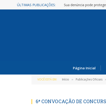
ÚLTIMAS PUBLICAÇÕES:
Sua denúncia pode protege
Página Inicial
VOCÊ ESTÁ EM:
Início
Publicações Oficiais
»
6ª CONVOCAÇÃO DE CONCURS