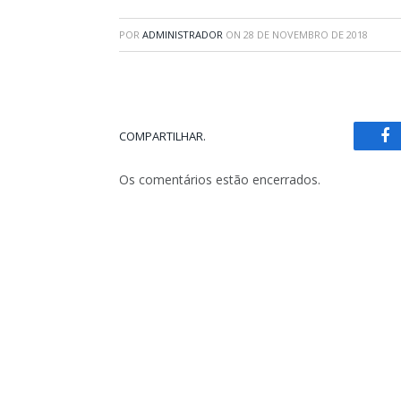
POR
ADMINISTRADOR
ON
28 DE NOVEMBRO DE 2018
COMPARTILHAR.
Fa
Os comentários estão encerrados.