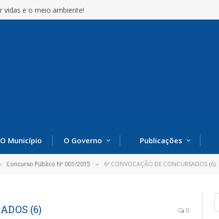
r vidas e o meio ambiente!
O Município
O Governo
Publicações
Concurso Público Nº 001/2015
6ª CONVOCAÇÃO DE CONCURSADOS (6)
»
»
ADOS (6)
0