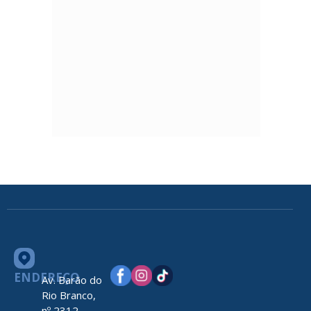
ENDEREÇO
Av. Barão do
Rio Branco,
nº 2312