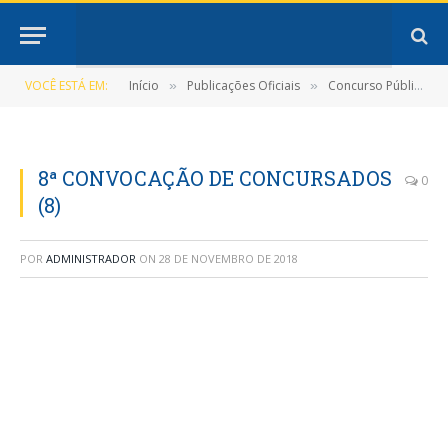
VOCÊ ESTÁ EM:
Início
Publicações Oficiais
Concurso Público Nº 001/2015
»
»
8ª CONVOCAÇÃO DE CONCURSADOS
0
(8)
POR
ADMINISTRADOR
ON
28 DE NOVEMBRO DE 2018