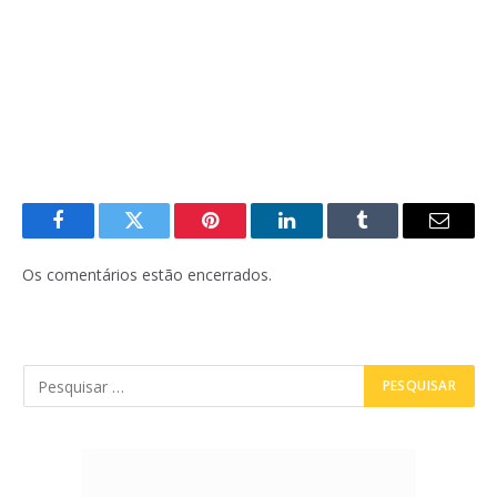
Facebook
Twitter
Pinterest
LinkedIn
Tumblr
E-
mail
Os comentários estão encerrados.