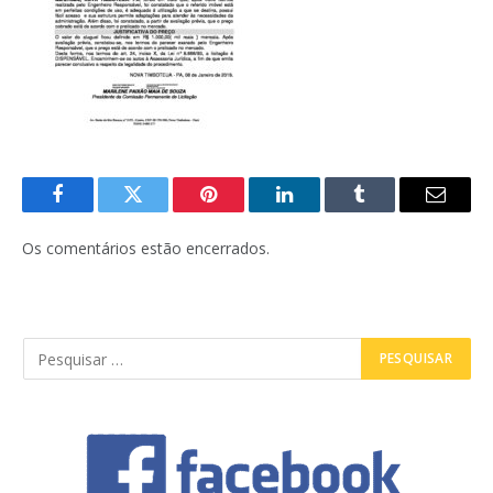
Facebook
Twitter
Pinterest
LinkedIn
Tumblr
E-
mail
Os comentários estão encerrados.