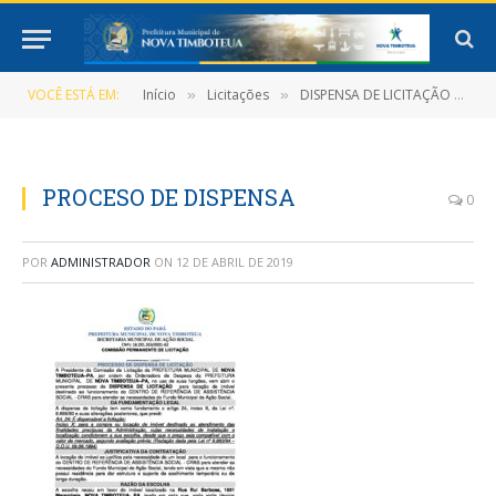
VOCÊ ESTÁ EM:
Início
Licitações
DISPENSA DE LICITAÇÃO Nº 7/2018-007-D-PMNT
»
»
PROCESO DE DISPENSA
0
POR
ADMINISTRADOR
ON
12 DE ABRIL DE 2019