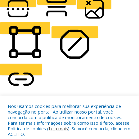
READING LINE
READING MASK
HIDE IMAGES
HIGHLIGHT CONTENT
STOP ANIMATIONS
Skip To Content
Nós usamos cookies para melhorar sua experiência de
HIGHLIGHT LINKS
navegação no portal. Ao utilizar nosso portal, você
RESET SETTINGS
concorda com a política de monitoramento de cookies.
Para ter mais informações sobre como isso é feito, acesse
Política de cookies (
Leia mais
). Se você concorda, clique em
ACEITO.