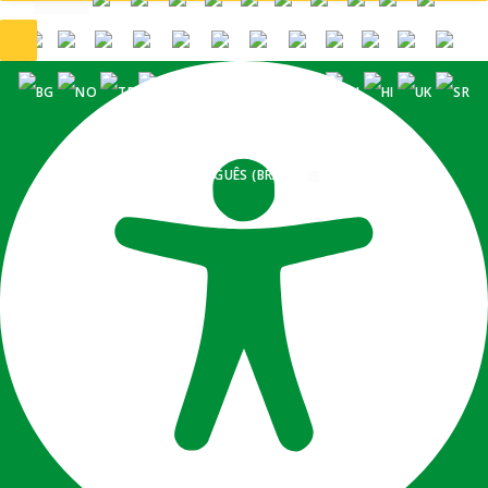
PORTUGUÊS (BRASIL)