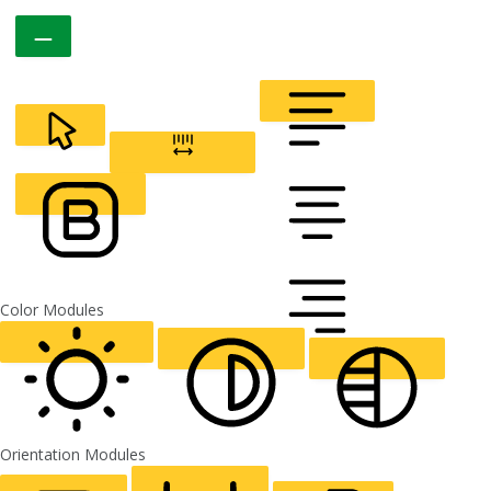
CURSOR
LETTER SPACING
FONT WEIGHT
Color Modules
ALIGN TEXT
Orientation Modules
LIGHT CONTRAST
HIGH CONTRAST
MONOCHROME