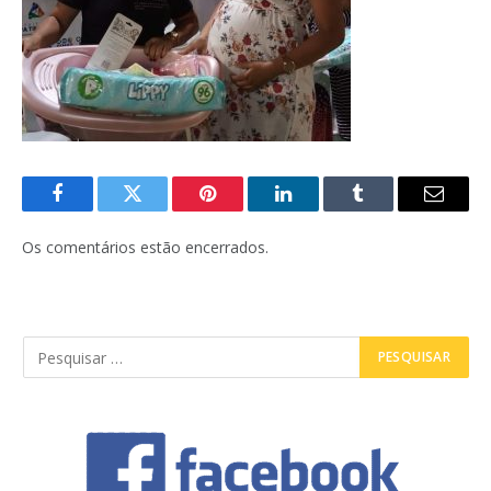
Facebook
Twitter
Pinterest
LinkedIn
Tumblr
E-
mail
Os comentários estão encerrados.