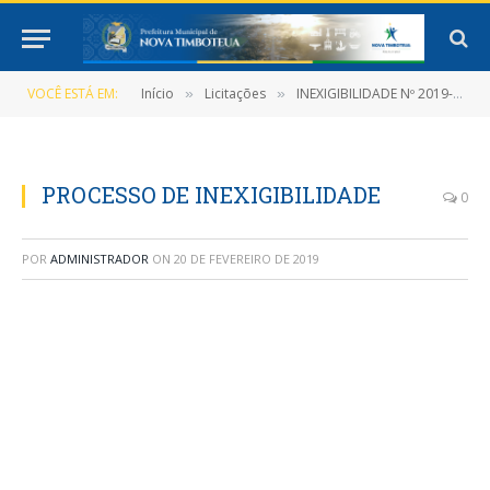
VOCÊ ESTÁ EM:
Início
Licitações
INEXIGIBILIDADE Nº 2019-008 (CONTRATAÇÃO DE PESSOA JURÍDICA PARA PRESTAÇÃO DOS SERVIÇOS DE CONSULTORIA E ASSESSORIA ADMINISTRATIVA EM LICITAÇÕES E CONTRATOS)
»
»
PROCESSO DE INEXIGIBILIDADE
0
POR
ADMINISTRADOR
ON
20 DE FEVEREIRO DE 2019