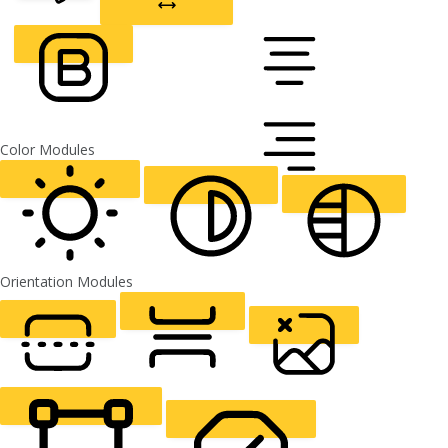
CURSOR
LETTER SPACING
FONT WEIGHT
Color Modules
ALIGN TEXT
Orientation Modules
LIGHT CONTRAST
HIGH CONTRAST
MONOCHROME
READING LINE
READING MASK
HIDE IMAGES