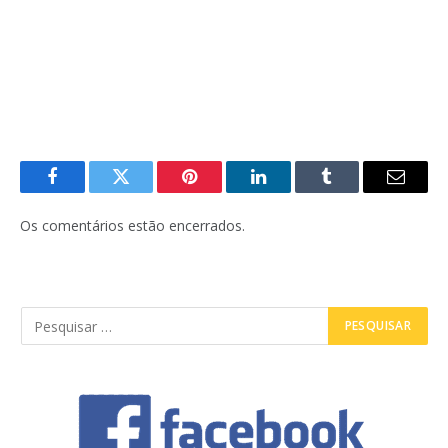
Facebook
Twitter
Pinterest
LinkedIn
Tumblr
E-
mail
Os comentários estão encerrados.