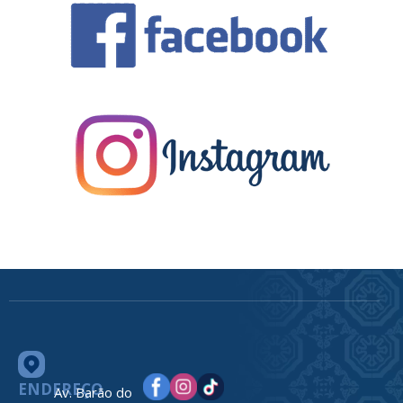
ENDEREÇO
Av. Barão do