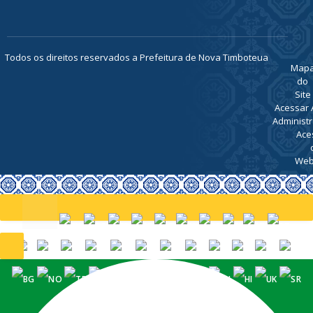
Todos os direitos reservados a Prefeitura de Nova Timboteua
Map
do
Site
Acessar 
Administr
Ace
Web