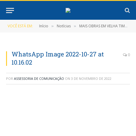
VOCÊ ESTÁ EM:
Início
Notícias
MAIS OBRAS EM VELHA TIMBOTEUA
»
»
WhatsApp Image 2022-10-27 at
0
10.16.02
POR
ASSESSORIA DE COMUNICAÇÃO
ON
3 DE NOVEMBRO DE 2022