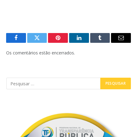
Facebook
Twitter
Pinterest
LinkedIn
Tumblr
E-
mail
Os comentários estão encerrados.