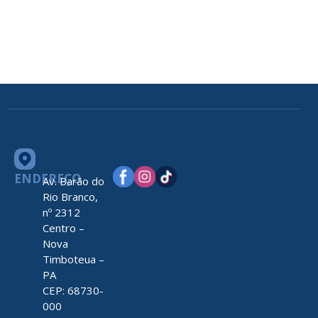
ENDEREÇO
Av. Barão do
Rio Branco,
nº 2312
Centro –
Nova
Timboteua –
PA
CEP: 68730-
000