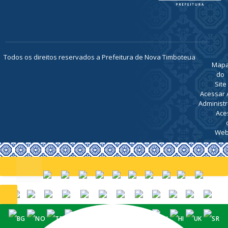
Todos os direitos reservados a Prefeitura de Nova Timboteua
Map
do
Site
Acessar 
Administr
Ace
Web