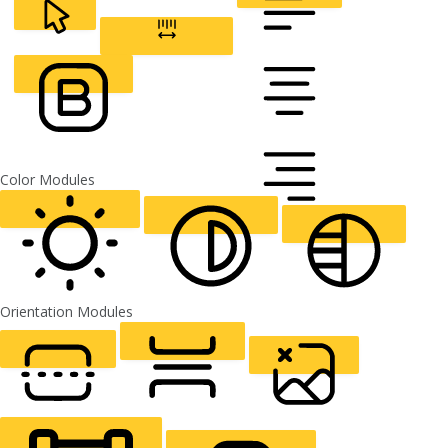
CURSOR
LETTER SPACING
FONT WEIGHT
Color Modules
ALIGN TEXT
Orientation Modules
LIGHT CONTRAST
HIGH CONTRAST
MONOCHROME
READING LINE
READING MASK
HIDE IMAGES