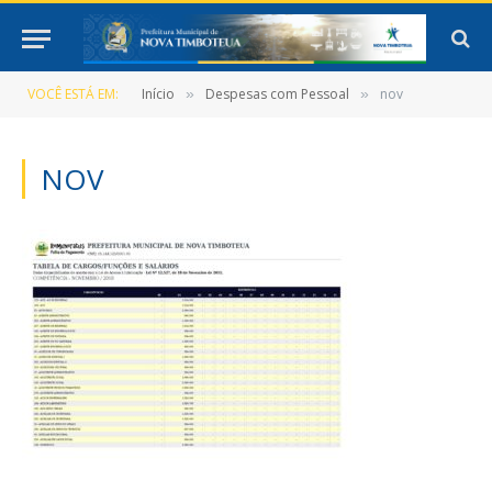
VOCÊ ESTÁ EM:
Início
Despesas com Pessoal
nov
»
»
NOV