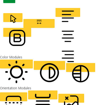
CURSOR
LETTER SPACING
FONT WEIGHT
Color Modules
ALIGN TEXT
Orientation Modules
LIGHT CONTRAST
HIGH CONTRAST
MONOCHROME