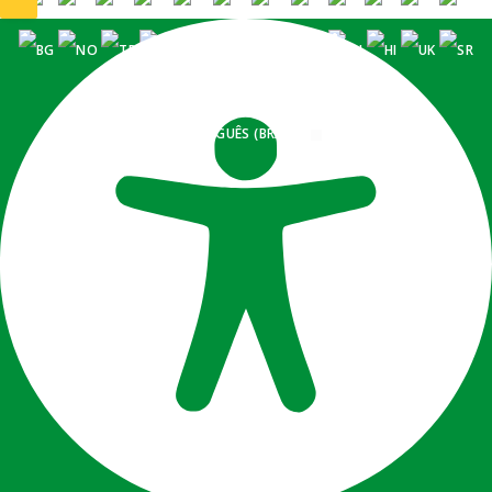
PORTUGUÊS (BRASIL)