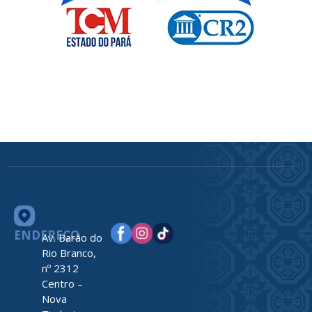
ENDEREÇO
Av. Barão do
Rio Branco,
nº 2312
Centro –
Nova