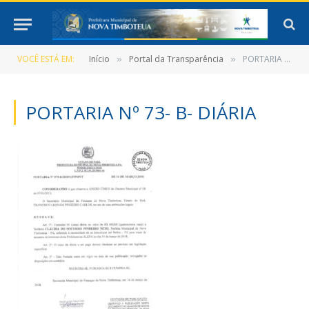
VOCÊ ESTÁ EM:
Início
Portal da Transparência
PORTARIA Nº 73- B- DIÁRIA
»
»
PORTARIA Nº 73- B- DIÁRIA