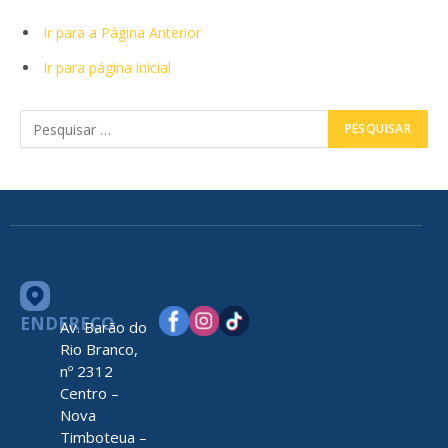
Ir para a Página Anterior
Ir para página inicial
ENDEREÇO
Av. Barão do
Rio Branco,
nº 2312
Centro –
Nova
Timboteua –