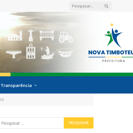
Transparência
003