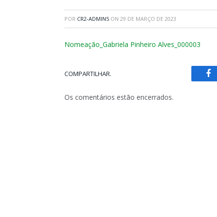
POR
CR2-ADMIN5
ON
29 DE MARÇO DE 2023
Nomeação_Gabriela Pinheiro Alves_000003
COMPARTILHAR.
Fa
Os comentários estão encerrados.