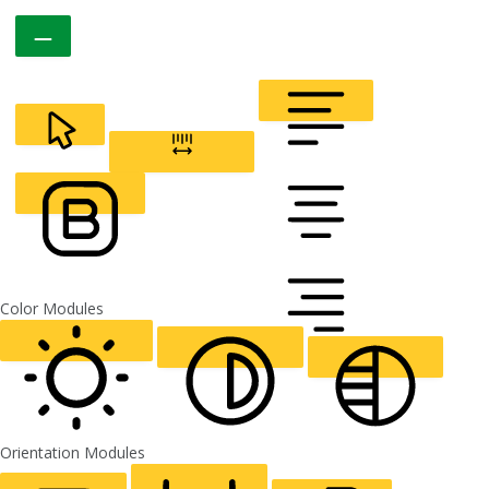
CURSOR
LETTER SPACING
FONT WEIGHT
Color Modules
ALIGN TEXT
Orientation Modules
LIGHT CONTRAST
HIGH CONTRAST
MONOCHROME