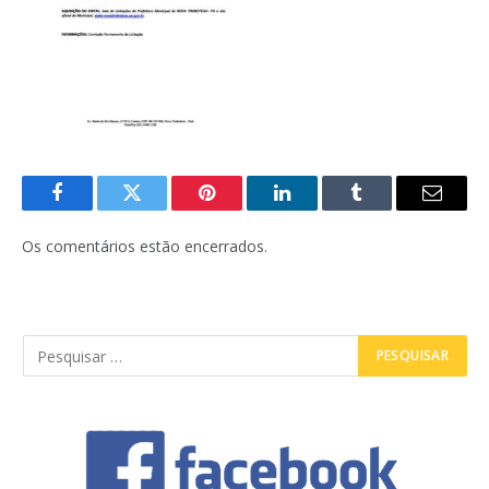
Facebook
Twitter
Pinterest
LinkedIn
Tumblr
E-
mail
Os comentários estão encerrados.