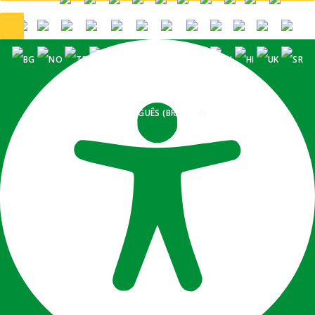
PORTUGUÊS (BRASIL)