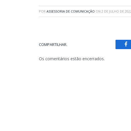
POR
ASSESSORIA DE COMUNICAÇÃO
ON
2 DE JULHO DE 202
COMPARTILHAR.
Fa
Os comentários estão encerrados.