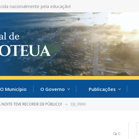
cida nacionalmente pela educação!
O Município
O Governo
Publicações
NOITE TEVE RECORDE DE PÚBLICO!
DJI_0990
»
0