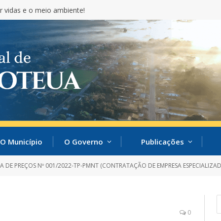
r vidas e o meio ambiente!
O Município
O Governo
Publicações
PREÇOS Nº 001/2022-TP-PMNT (CONTRATAÇÃO DE EMPRESA ESPECIALIZADA NA ÁREA DE CONSTRUÇÃO CIVIL PARA PRESTAÇÃO 
0