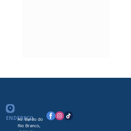
ENDEREÇO
Av. Barão do
Rio Branco,