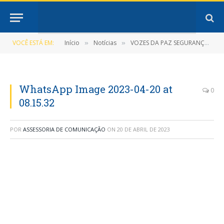
VOCÊ ESTÁ EM:
Início
Notícias
VOZES DA PAZ SEGURANÇA POLICIAL NAS ESCOLAS CONTINUAM
»
»
WhatsApp Image 2023-04-20 at
0
08.15.32
POR
ASSESSORIA DE COMUNICAÇÃO
ON
20 DE ABRIL DE 2023