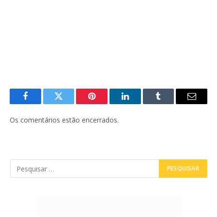
Facebook
Twitter
Pinterest
LinkedIn
Tumblr
E-
mail
Os comentários estão encerrados.