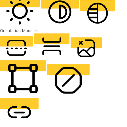
ALIGN TEXT
Orientation Modules
LIGHT CONTRAST
HIGH CONTRAST
MONOCHROME
READING LINE
READING MASK
HIDE IMAGES
HIGHLIGHT CONTENT
STOP ANIMATIONS