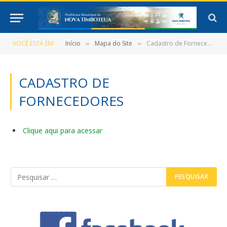
VOCÊ ESTÁ EM:
Início
Mapa do Site
Cadastro de Fornecedores
»
»
CADASTRO DE
FORNECEDORES
Clique aqui para acessar