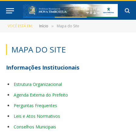
VOCÊ ESTÁ EM:
Início
Mapa do Site
»
MAPA DO SITE
Informações Institucionais
Estrutura Organizacional
Agenda Externa do Prefeito
Perguntas Frequentes
Leis e Atos Normativos
Conselhos Municipais