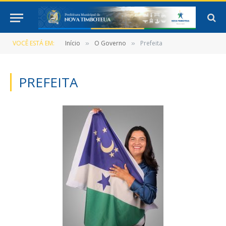
VOCÊ ESTÁ EM:
Início
O Governo
Prefeita
»
»
PREFEITA