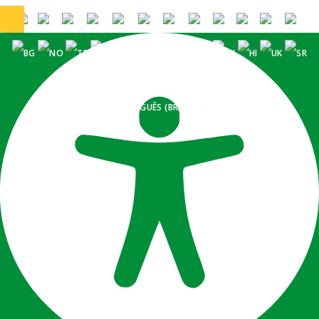
PORTUGUÊS (BRASIL)