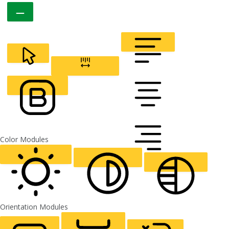
CURSOR
LETTER SPACING
FONT WEIGHT
Color Modules
ALIGN TEXT
Orientation Modules
LIGHT CONTRAST
HIGH CONTRAST
MONOCHROME