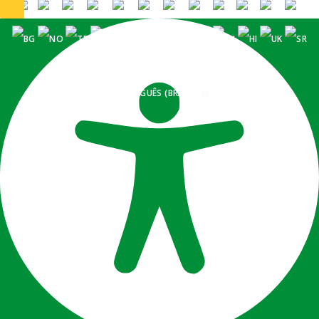
PORTUGUÊS (BRASIL)