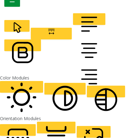
CURSOR
LETTER SPACING
FONT WEIGHT
Color Modules
ALIGN TEXT
Orientation Modules
LIGHT CONTRAST
HIGH CONTRAST
MONOCHROME