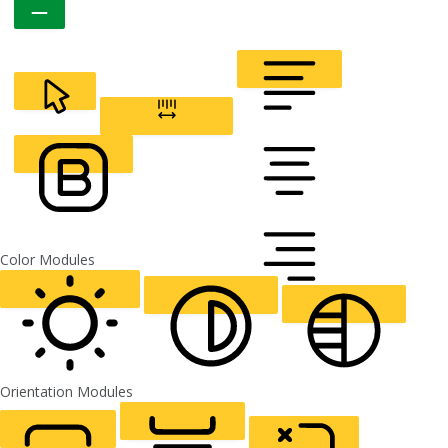
CURSOR
LETTER SPACING
FONT WEIGHT
Color Modules
ALIGN TEXT
Orientation Modules
LIGHT CONTRAST
HIGH CONTRAST
MONOCHROME