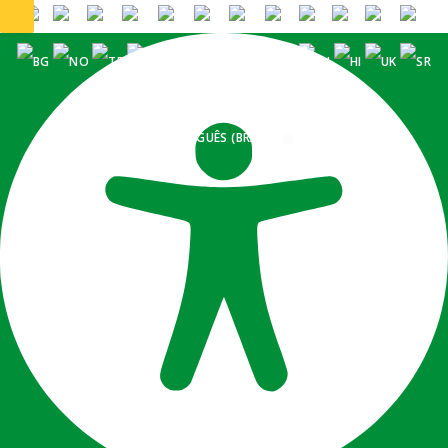
PORTUGUÊS (BRASIL)