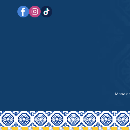
a
Mapa do