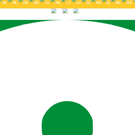
PORTUGUÊS (BRASIL)