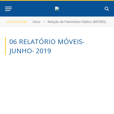
VOCÊ ESTÁ EM:
Início
Relação do Patrimônio Público (MÓVEIS)
»
»
06 RELATÓRIO MÓVEIS-
JUNHO- 2019