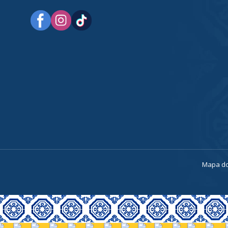
a
Mapa do