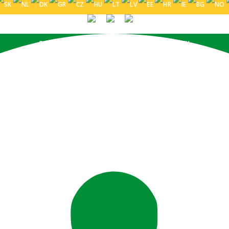
PORTUGUÊS (BRASIL)