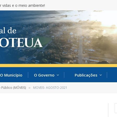
r vidas e o meio ambiente!
O Município
O Governo
Publicações
 Público (MÓVEIS)
MOVEIS- AGOSTO-2021
»