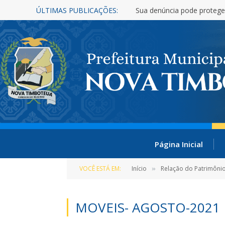
ÚLTIMAS PUBLICAÇÕES:
Sua denúncia pode protege
Página Inicial
VOCÊ ESTÁ EM:
Início
Relação do Patrimônio
»
MOVEIS- AGOSTO-2021