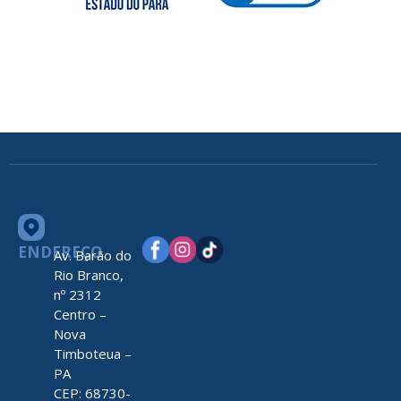
ENDEREÇO
Av. Barão do
Rio Branco,
nº 2312
Centro –
Nova
Timboteua –
PA
CEP: 68730-