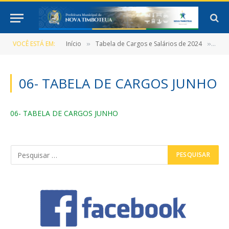
VOCÊ ESTÁ EM:
Início
Tabela de Cargos e Salários de 2024
06-
»
»
06- TABELA DE CARGOS JUNHO
06- TABELA DE CARGOS JUNHO