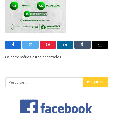
Facebook
Twitter
Pinterest
LinkedIn
Tumblr
E-
mail
Os comentários estão encerrados.