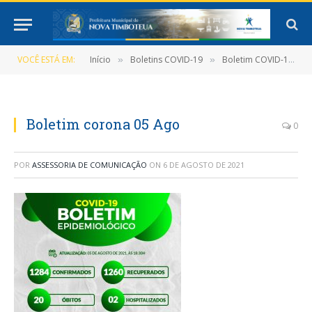
VOCÊ ESTÁ EM:
Início
Boletins COVID-19
Boletim COVID-19 (05/08/2021)
»
»
Boletim corona 05 Ago
0
POR
ASSESSORIA DE COMUNICAÇÃO
ON
6 DE AGOSTO DE 2021