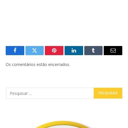
Facebook
Twitter
Pinterest
LinkedIn
Tumblr
E-
mail
Os comentários estão encerrados.