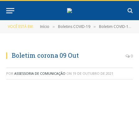
VOCÊ ESTÁ EM:
Início
Boletins COVID-19
Boletim COVID-19 (09/10/2021)
»
»
Boletim corona 09 Out
0
POR
ASSESSORIA DE COMUNICAÇÃO
ON
19 DE OUTUBRO DE 2021