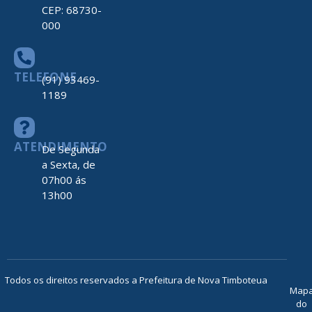
CEP: 68730-
000
TELEFONE
(91) 93469-
1189
ATENDIMENTO
De Segunda
a Sexta, de
07h00 ás
13h00
Todos os direitos reservados a Prefeitura de Nova Timboteua
Map
do