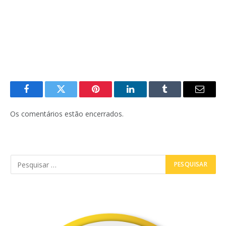
Facebook
Twitter
Pinterest
LinkedIn
Tumblr
E-
mail
Os comentários estão encerrados.