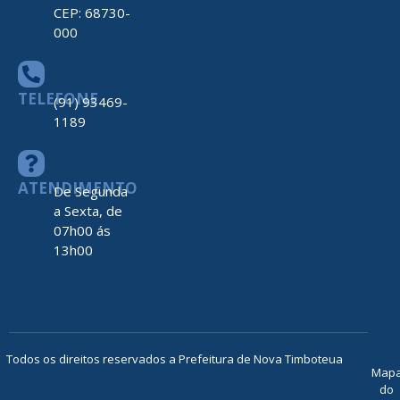
CEP: 68730-
000
TELEFONE
(91) 93469-
1189
ATENDIMENTO
De Segunda
a Sexta, de
07h00 ás
13h00
Todos os direitos reservados a Prefeitura de Nova Timboteua
Map
do