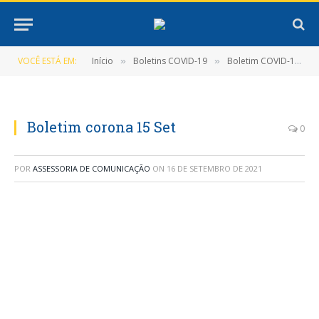
VOCÊ ESTÁ EM:
Início
Boletins COVID-19
Boletim COVID-19 (15/09/2021)
»
»
Boletim corona 15 Set
0
POR
ASSESSORIA DE COMUNICAÇÃO
ON
16 DE SETEMBRO DE 2021