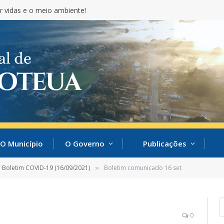
r vidas e o meio ambiente!
O Município
O Governo
Publicações
Boletim COVID-19 (16/09/2021)
Boletim comunicado 16 set
»
0