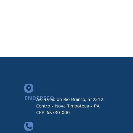
ENDEREÇO
Av. Barão do Rio Branco, nº 2312
Centro – Nova Timboteua – PA
CEP: 68730-000