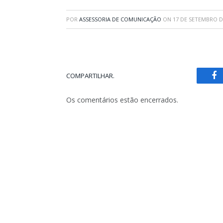
POR
ASSESSORIA DE COMUNICAÇÃO
ON
17 DE SETEMBRO D
COMPARTILHAR.
Fa
Os comentários estão encerrados.