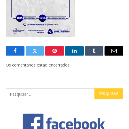
Facebook
Twitter
Pinterest
LinkedIn
Tumblr
E-
mail
Os comentários estão encerrados.