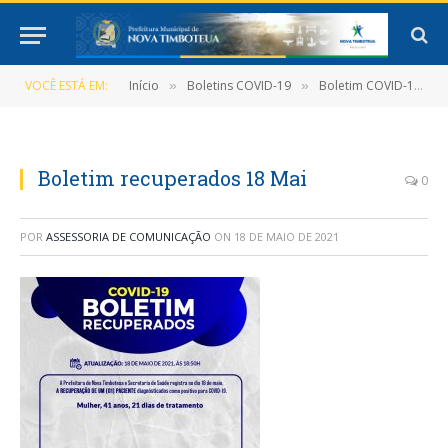
VOCÊ ESTÁ EM:
Início
Boletins COVID-19
Boletim COVID-19 (18/05/2021)
»
»
Boletim recuperados 18 Mai
0
POR
ASSESSORIA DE COMUNICAÇÃO
ON
18 DE MAIO DE 2021