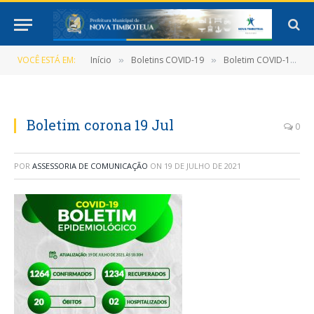
VOCÊ ESTÁ EM:
Início
Boletins COVID-19
Boletim COVID-19 (19/07/2021)
»
»
Boletim corona 19 Jul
0
POR
ASSESSORIA DE COMUNICAÇÃO
ON
19 DE JULHO DE 2021