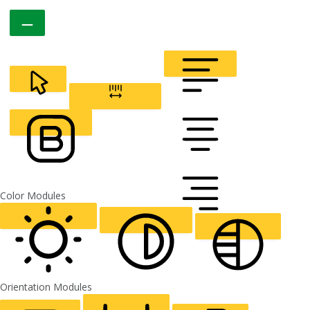
CURSOR
LETTER SPACING
FONT WEIGHT
Color Modules
ALIGN TEXT
Orientation Modules
LIGHT CONTRAST
HIGH CONTRAST
MONOCHROME