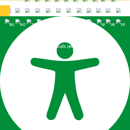
PORTUGUÊS (BRASIL)