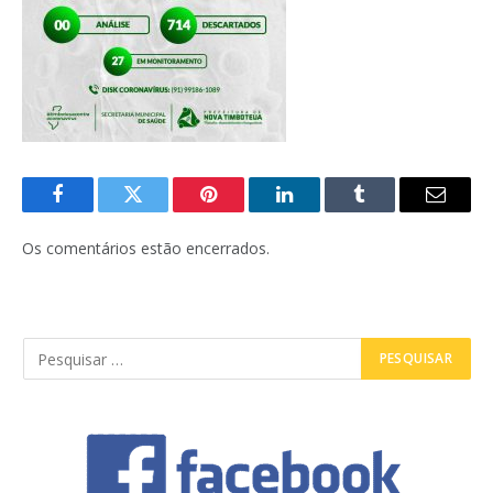
Facebook
Twitter
Pinterest
LinkedIn
Tumblr
E-
mail
Os comentários estão encerrados.