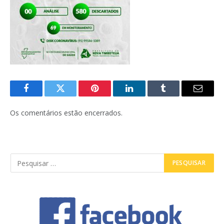
Facebook
Twitter
Pinterest
LinkedIn
Tumblr
E-
mail
Os comentários estão encerrados.