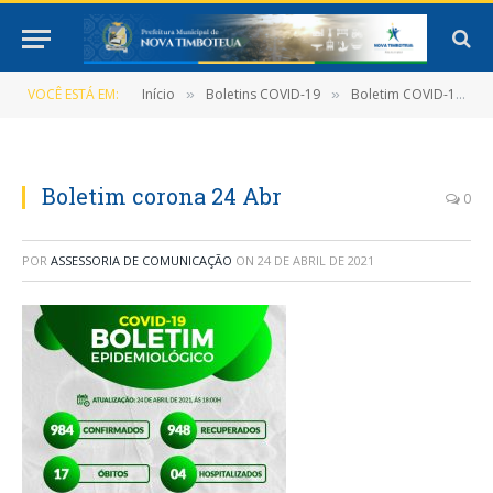
VOCÊ ESTÁ EM:
Início
Boletins COVID-19
Boletim COVID-19 (24/04/2021)
»
»
Boletim corona 24 Abr
0
POR
ASSESSORIA DE COMUNICAÇÃO
ON
24 DE ABRIL DE 2021