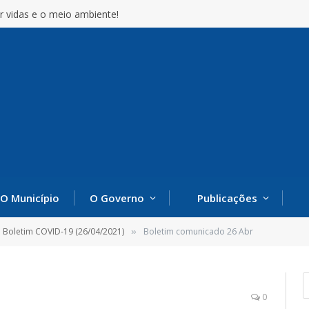
r vidas e o meio ambiente!
O Município
O Governo
Publicações
Boletim COVID-19 (26/04/2021)
Boletim comunicado 26 Abr
»
0