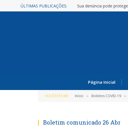
ÚLTIMAS PUBLICAÇÕES:
Sua denúncia pode protege
Página Inicial
VOCÊ ESTÁ EM:
Início
Boletins COVID-19
»
»
Boletim comunicado 26 Abr