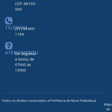
CEP: 68730-
000
TELEFONE
(91) 93469-
1189
ATENDIMENTO
De Segunda
a Sexta, de
07h00 ás
13h00
Todos os direitos reservados a Prefeitura de Nova Timboteua
Map
do