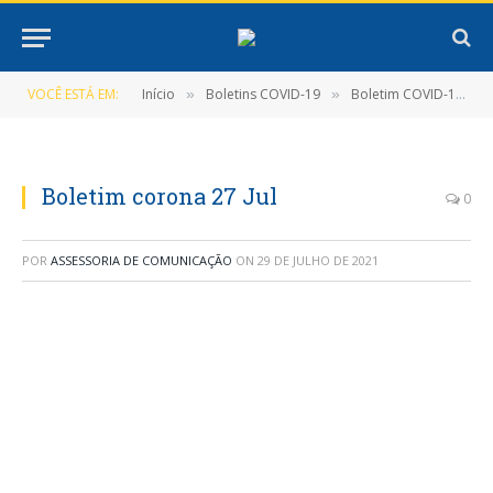
VOCÊ ESTÁ EM:
Início
Boletins COVID-19
Boletim COVID-19 (27/07/2021)
»
»
Boletim corona 27 Jul
0
POR
ASSESSORIA DE COMUNICAÇÃO
ON
29 DE JULHO DE 2021