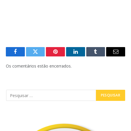
Facebook
Twitter
Pinterest
LinkedIn
Tumblr
E-
mail
Os comentários estão encerrados.