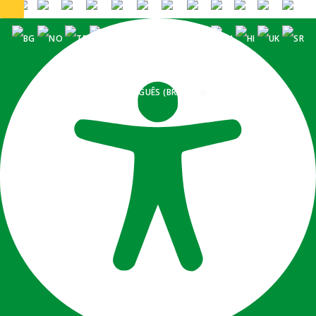
PORTUGUÊS (BRASIL)