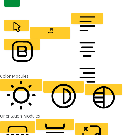
CURSOR
LETTER SPACING
FONT WEIGHT
Color Modules
ALIGN TEXT
Orientation Modules
LIGHT CONTRAST
HIGH CONTRAST
MONOCHROME