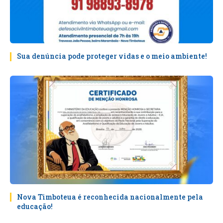
Sua denúncia pode proteger vidas e o meio ambiente!
Nova Timboteua é reconhecida nacionalmente pela
educação!