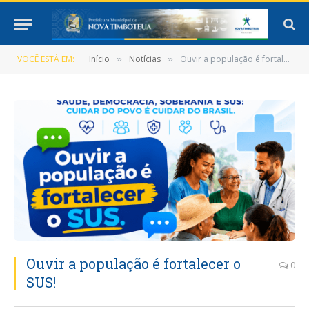
VOCÊ ESTÁ EM:
Início
Notícias
Ouvir a população é fortalecer o SUS!
»
»
Ouvir a população é fortalecer o
0
SUS!