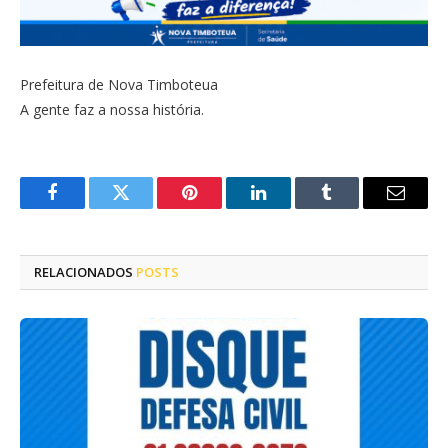
Prefeitura de Nova Timboteua
A gente faz a nossa história.
Facebook
Twitter
Pinterest
LinkedIn
Tumblr
E-
mail
RELACIONADOS
POSTS