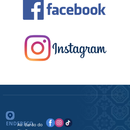
ENDEREÇO
Av. Barão do