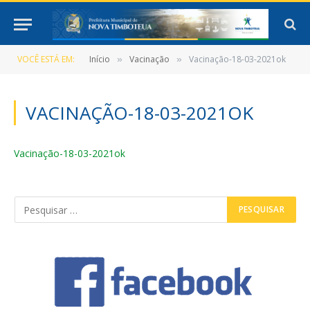
VOCÊ ESTÁ EM:
Início
Vacinação
Vacinação-18-03-2021ok
»
»
VACINAÇÃO-18-03-2021OK
Vacinação-18-03-2021ok