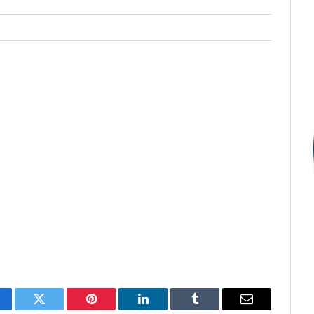
cebook
Twitter
Pinterest
LinkedIn
Tumblr
E-