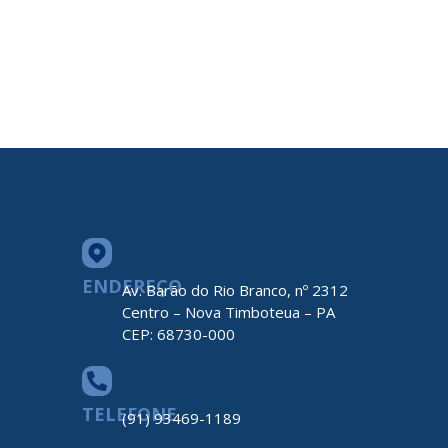
ENDEREÇO
Av. Barão do Rio Branco, nº 2312
Centro – Nova Timboteua – PA
CEP: 68730-000
TELEFONE
(91) 93469-1189