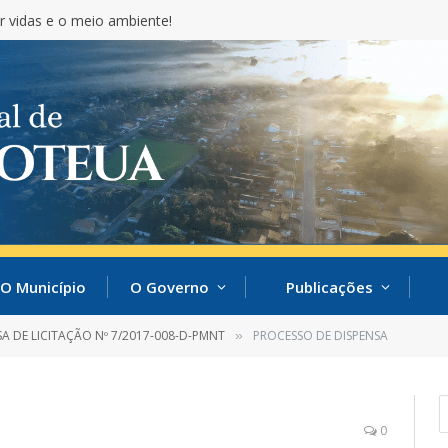
r vidas e o meio ambiente!
O Município
O Governo
Publicações
SA DE LICITAÇÃO Nº 7/2017-008-D-PMNT
PROCESSO DE DISPENSA
»
0