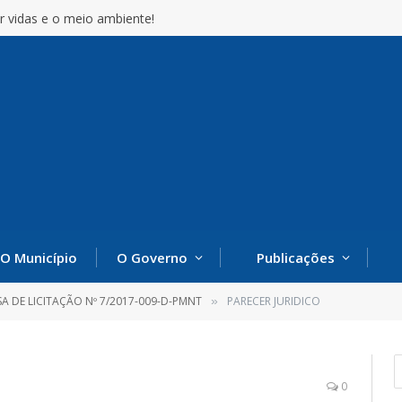
r vidas e o meio ambiente!
O Município
O Governo
Publicações
SA DE LICITAÇÃO Nº 7/2017-009-D-PMNT
PARECER JURIDICO
»
0