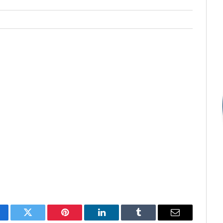
cebook
Twitter
Pinterest
LinkedIn
Tumblr
E-