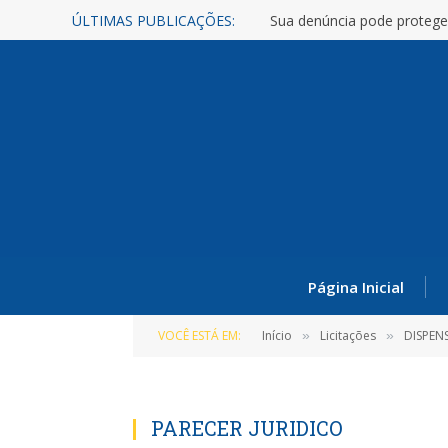
ÚLTIMAS PUBLICAÇÕES:
Sua denúncia pode protege
Página Inicial
VOCÊ ESTÁ EM:
Início
Licitações
DISPEN
»
»
PARECER JURIDICO